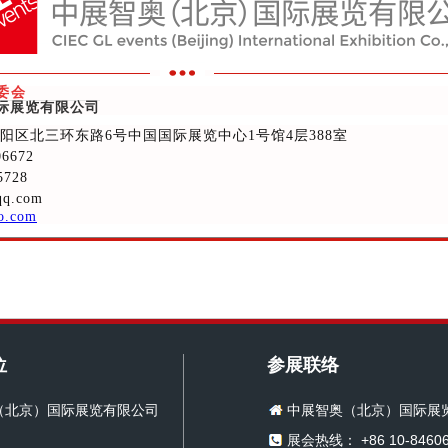
委会
国际展览有限公司
阳区北三环东路6号中国国际展览中心1号馆4层388室
6672
728
q.com
o.com
位
参展联络
（北京）国际展览有限公司
中展智奥（北京）国际展
展会热线： +86 10-84606