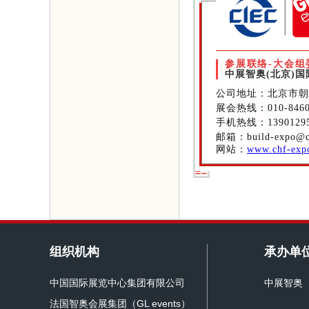
参展联络-大会组
中展智奥(北京)
公司地址：北京市朝
展会热线：010-8460
手机热线：13901295
邮箱：build-expo@q
网站：
www.chf-exp
组织机构
承办单
中国国际展览中心集团有限公司
中展智奥
法国智奥会展集团（GL events）