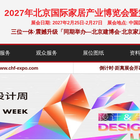
2027年北京国际家居产业博览会
展会日期: 2027年2月25日-2月27日 展会地点:
三位一体·震撼升级「同期举办—北京建博会·北京家
chf-expo.com
服务
观众服务
展位图纸
资
博览会·大会网站
chf-expo.com
倒计时·距离展会开
博览会·大会网站